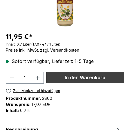
11,95 €*
Inhalt:
0.7 Liter
(17,07 €* / 1 Liter)
Preise inkl. MwSt. zzgl. Versandkosten
Sofort verfügbar, Lieferzeit: 1-5 Tage
Produkt Anzahl: Gib den gewünschten We
In den Warenkorb
Zum Merkzettel hinzufügen
Produktnummer:
2800
Grundpreis:
17,07 EUR
Inhalt:
0,7 ltr.
Beschreibung